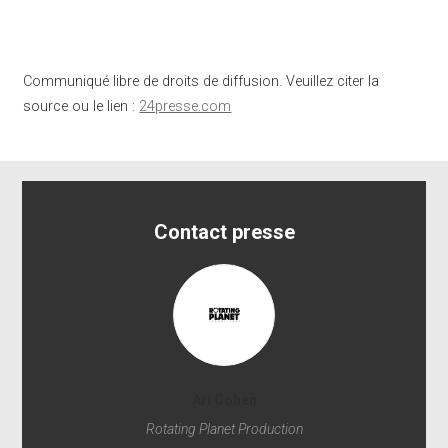
Communiqué libre de droits de diffusion. Veuillez citer la
source ou le lien :
24presse.com
Contact presse
Ari Cohen
Rotating Planet Production