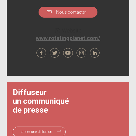
Nous contacter
Website
www.rotatingplanet.com/
Diffuseur
un communiqué
de presse
Lancer une diffusion