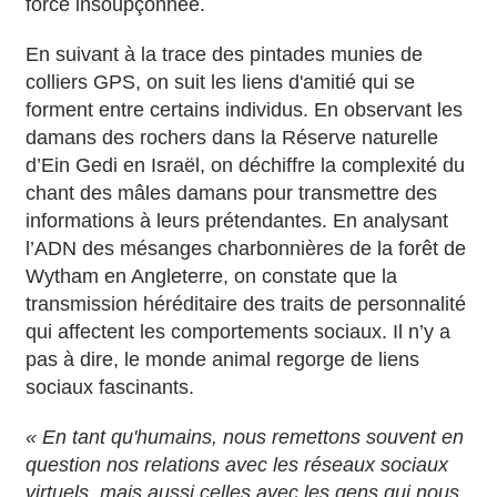
force insoupçonnée.
En suivant à la trace des pintades munies de
colliers GPS, on suit les liens d'amitié qui se
forment entre certains individus. En observant les
damans des rochers dans la Réserve naturelle
d’Ein Gedi en Israël, on déchiffre la complexité du
chant des mâles damans pour transmettre des
informations à leurs prétendantes. En analysant
l’ADN des mésanges charbonnières de la forêt de
Wytham en Angleterre, on constate que la
transmission héréditaire des traits de personnalité
qui affectent les comportements sociaux. Il n’y a
pas à dire, le monde animal regorge de liens
sociaux fascinants.
« En tant qu'humains, nous remettons souvent en
question nos relations avec les réseaux sociaux
virtuels, mais aussi celles avec les gens qui nous