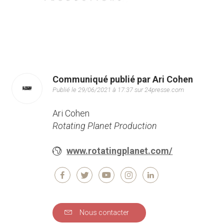
Communiqué publié par Ari Cohen
Publié le 29/06/2021 à 17:37 sur 24presse.com
Ari Cohen
Rotating Planet Production
www.rotatingplanet.com/
Nous contacter