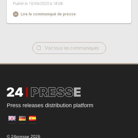
Publié le 15/09/2025 à 18:08
Lire le communiqué de presse
Voir tous les communiqués
Press releases distribution platform
© 24presse 2026