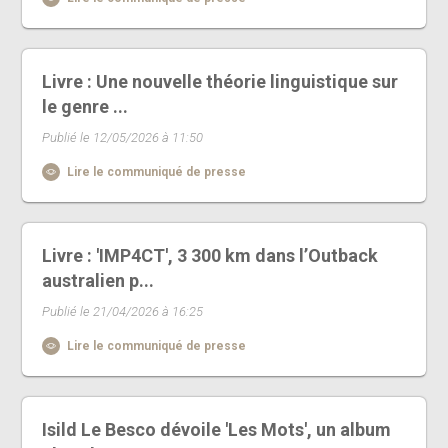
Livre : Une nouvelle théorie linguistique sur
le genre ...
Publié le 12/05/2026 à 11:50
Lire le communiqué de presse
Livre : 'IMP4CT', 3 300 km dans l’Outback
australien p...
Publié le 21/04/2026 à 16:25
Lire le communiqué de presse
Isild Le Besco dévoile 'Les Mots', un album