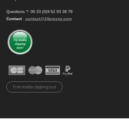
Questions ?: 00 33 (0)9 52 93 38 78
Contact
:
contact@24presse.com
Free media clipping tool