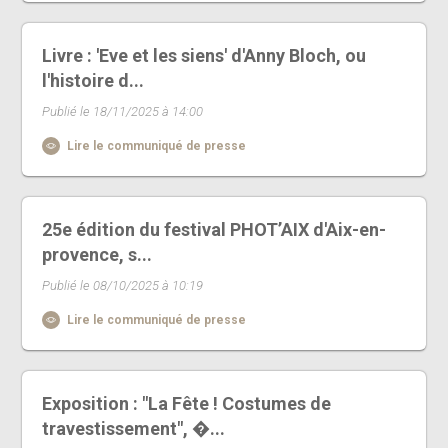
Livre : 'Eve et les siens' d'Anny Bloch, ou
l'histoire d...
Publié le 18/11/2025 à 14:00
Lire le communiqué de presse
25e édition du festival PHOT’AIX d'Aix-en-
provence, s...
Publié le 08/10/2025 à 10:19
Lire le communiqué de presse
Exposition : "La Fête ! Costumes de
travestissement", �...