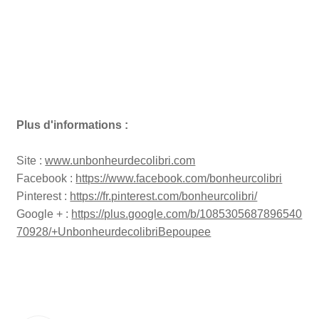
Plus d'informations :
Site :
www.unbonheurdecolibri.com
Facebook :
https://www.facebook.com/bonheurcolibri
Pinterest :
https://fr.pinterest.com/bonheurcolibri/
Google + :
https://plus.google.com/b/1085305687896540
70928/+UnbonheurdecolibriBepoupee