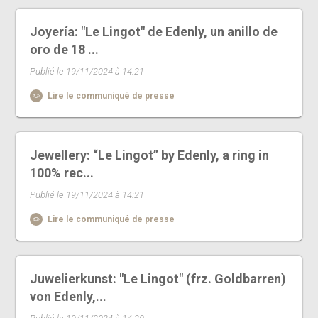
Joyería: "Le Lingot" de Edenly, un anillo de
oro de 18 ...
Publié le 19/11/2024 à 14:21
Lire le communiqué de presse
Jewellery: “Le Lingot” by Edenly, a ring in
100% rec...
Publié le 19/11/2024 à 14:21
Lire le communiqué de presse
Juwelierkunst: "Le Lingot" (frz. Goldbarren)
von Edenly,...