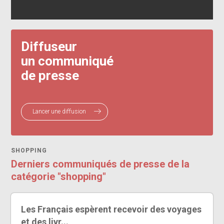
Diffuseur
un communiqué
de presse
Lancer une diffusion
SHOPPING
Derniers communiqués de presse de la
catégorie "shopping"
Les Français espèrent recevoir des voyages
et des livr...