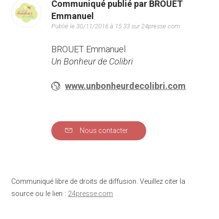
Communiqué publié par BROUET
Emmanuel
Publié le 30/11/2016 à 15:33 sur 24presse.com
BROUET Emmanuel
Un Bonheur de Colibri
www.unbonheurdecolibri.com
Nous contacter
Communiqué libre de droits de diffusion. Veuillez citer la
source ou le lien :
24presse.com