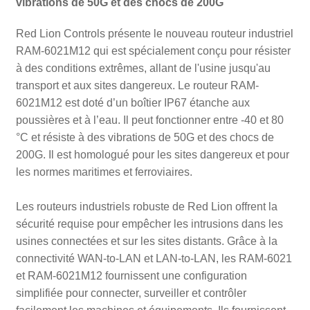
vibrations de 50G et des chocs de 200G
Red Lion Controls présente le nouveau routeur industriel
RAM-6021M12 qui est spécialement conçu pour résister
à des conditions extrêmes, allant de l'usine jusqu'au
transport et aux sites dangereux. Le routeur RAM-
6021M12 est doté d’un boîtier IP67 étanche aux
poussières et à l’eau. Il peut fonctionner entre -40 et 80
°C et résiste à des vibrations de 50G et des chocs de
200G. Il est homologué pour les sites dangereux et pour
les normes maritimes et ferroviaires.
Les routeurs industriels robuste de Red Lion offrent la
sécurité requise pour empêcher les intrusions dans les
usines connectées et sur les sites distants. Grâce à la
connectivité WAN-to-LAN et LAN-to-LAN, les RAM-6021
et RAM-6021M12 fournissent une configuration
simplifiée pour connecter, surveiller et contrôler