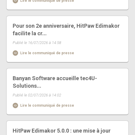
Lire le communiqué de presse
Pour son 2e anniversaire, HitPaw Edimakor
facilite la cr...
Publié le 16/07/2026 à 14:58
Lire le communiqué de presse
Banyan Software accueille tec4U-
Solutions...
Publié le 02/07/2026 à 14:02
Lire le communiqué de presse
HitPaw Edimakor 5.0.0 : une mise à jour