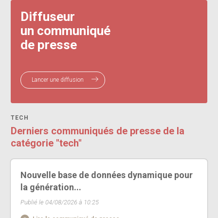
Diffuseur
un communiqué
de presse
Lancer une diffusion
TECH
Derniers communiqués de presse de la
catégorie "tech"
Nouvelle base de données dynamique pour
la génération...
Publié le 04/08/2026 à 10:25