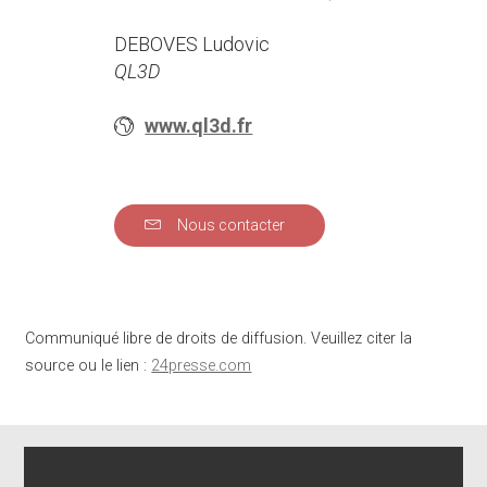
DEBOVES Ludovic
QL3D
www.ql3d.fr
Nous contacter
Communiqué libre de droits de diffusion. Veuillez citer la
source ou le lien :
24presse.com