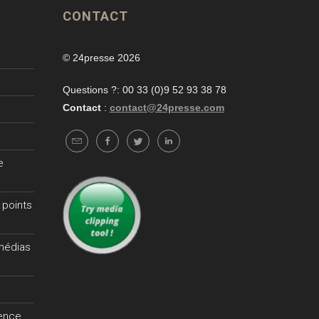
CONTACT
© 24presse 2026
Questions ?: 00 33 (0)9 52 93 38 78
Contact
:
contact@24presse.com
e
 points
 médias
gence