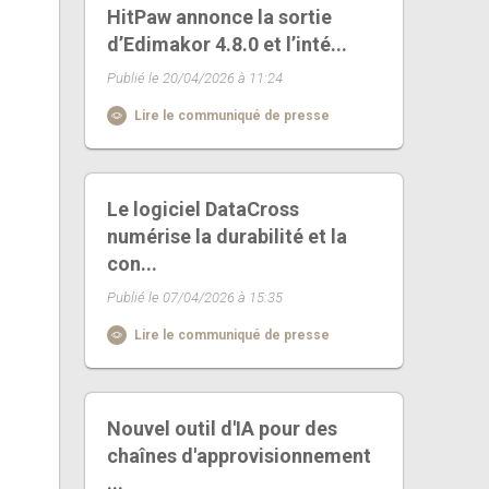
HitPaw annonce la sortie
d’Edimakor 4.8.0 et l’inté...
Publié le 20/04/2026 à 11:24
Lire le communiqué de presse
Le logiciel DataCross
numérise la durabilité et la
con...
Publié le 07/04/2026 à 15:35
Lire le communiqué de presse
Nouvel outil d'IA pour des
chaînes d'approvisionnement
...