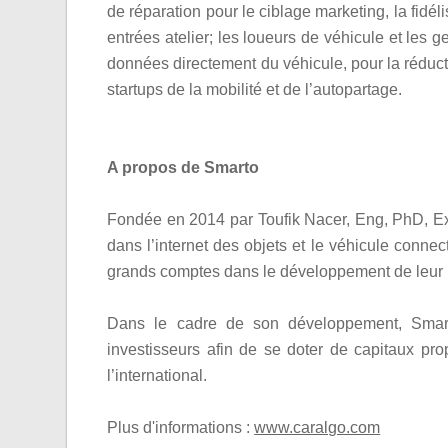
de réparation pour le ciblage marketing, la fidélis
entrées atelier; les loueurs de véhicule et les 
données directement du véhicule, pour la réduct
startups de la mobilité et de l’autopartage.
A propos de Smarto
Fondée en 2014 par Toufik Nacer, Eng, PhD, E
dans l’internet des objets et le véhicule conne
grands comptes dans le développement de leur 
Dans le cadre de son développement, Smart
investisseurs afin de se doter de capitaux pr
l’international.
Plus d'informations :
www.caralgo.com