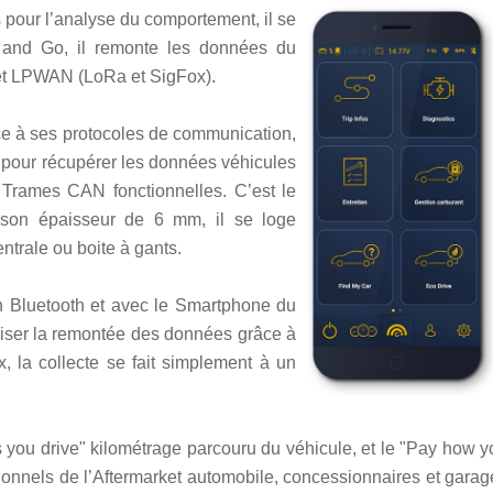
 pour l’analyse du comportement, il se
 and Go, il remonte les données du
 et LPWAN (LoRa et SigFox).
e à ses protocoles de communication,
 pour récupérer les données véhicules
 Trames CAN fonctionnelles. C’est le
son épaisseur de 6 mm, il se loge
ntrale ou boite à gants.
en Bluetooth et avec le Smartphone du
iliser la remontée des données grâce à
 la collecte se fait simplement à un
 you drive" kilométrage parcouru du véhicule, et le "Pay how y
ionnels de l’Aftermarket automobile, concessionnaires et garag