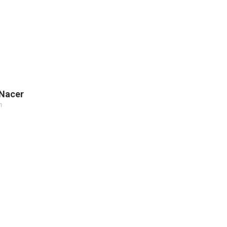
 Nacer
m