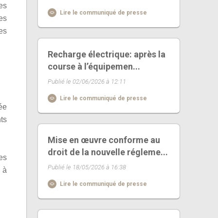
des
Lire le communiqué de presse
des
es
Recharge électrique: après la
course à l’équipemen...
Publié le 02/06/2026 à 12:11
Lire le communiqué de presse
ée
ts
Mise en œuvre conforme au
droit de la nouvelle régleme...
es
Publié le 18/05/2026 à 16:38
 à
Lire le communiqué de presse