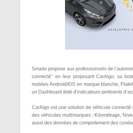
Smarto propose aux professionnels de l’automob
connecté" en leur proposant CarAlgo, sa boit
mobiles Androïd/IOS en marque blanche, Platef
un Dashboard doté d’indicateurs pertinents d’aid
CarAlgo est une solution de véhicule connecté
des véhicules multimarques : Kilométrage, Niv
aussi des données de comportement des conducte