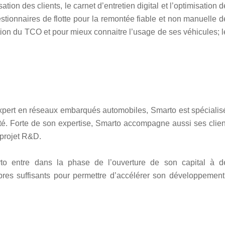
ation des clients, le carnet d’entretien digital et l’optimisation 
gestionnaires de flotte pour la remontée fiable et non manuelle 
ion du TCO et pour mieux connaitre l’usage de ses véhicules; l
xpert en réseaux embarqués automobiles, Smarto est spécialis
cté. Forte de son expertise, Smarto accompagne aussi ses clien
projet R&D.
o entre dans la phase de l’ouverture de son capital à d
opres suffisants pour permettre d’accélérer son développement