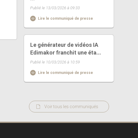
Publié le 13/03/2026 à 09:33
Lire le communiqué de presse
Le générateur de vidéos IA
Edimakor franchit une éta...
Publié le 10/03/2026 à 10:59
Lire le communiqué de presse
Voir tous les communiqués