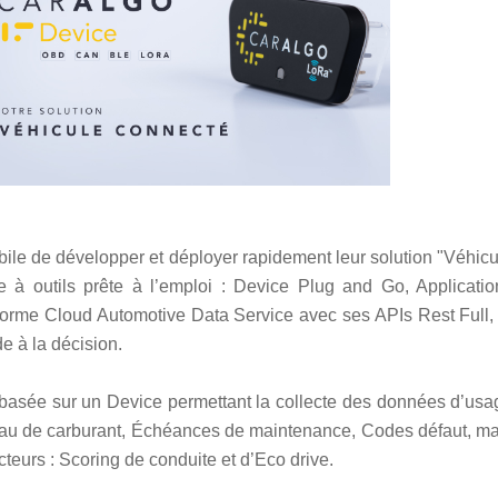
ile de développer et déployer rapidement leur solution "Véhicu
e à outils prête à l’emploi : Device Plug and Go, Applicatio
orme Cloud Automotive Data Service avec ses APIs Rest Full, 
e à la décision.
 basée sur un Device permettant la collecte des données d’usa
eau de carburant, Échéances de maintenance, Codes défaut, ma
urs : Scoring de conduite et d’Eco drive.