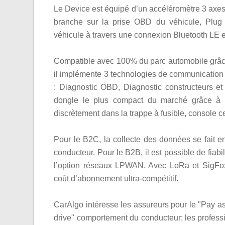
Le Device est équipé d’un accéléromètre 3 axes
branche sur la prise OBD du véhicule, Plug
véhicule à travers une connexion Bluetooth LE
Compatible avec 100% du parc automobile grâc
il implémente 3 technologies de communication
: Diagnostic OBD, Diagnostic constructeurs et
dongle le plus compact du marché grâce à 
discrètement dans la trappe à fusible, console ce
Pour le B2C, la collecte des données se fait 
conducteur. Pour le B2B, il est possible de fiab
l’option réseaux LPWAN. Avec LoRa et SigFox,
coût d’abonnement ultra-compétitif.
CarAlgo intéresse les assureurs pour le "Pay as
drive" comportement du conducteur; les profess