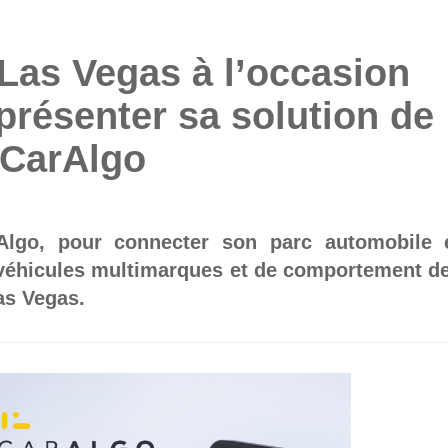
Las Vegas à l’occasion
résenter sa solution de
 CarAlgo
Algo, pour connecter son parc automobile 
véhicules multimarques et de comportement d
as Vegas.