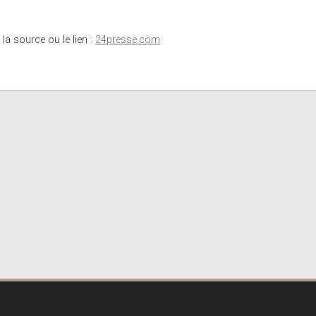
 la source ou le lien :
24presse.com