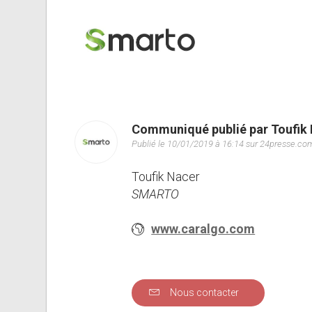
Communiqué publié par Toufik
Publié le 10/01/2019 à 16:14 sur 24presse.co
Toufik Nacer
SMARTO
www.caralgo.com
Nous contacter