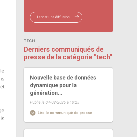
Lancer une diffusion
TECH
Derniers communiqués de
presse de la catégorie "tech"
le
Nouvelle base de données
ns
dynamique pour la
et
génération...
Publié le 04/08/2026 à 10:25
ge
Lire le communiqué de presse
is