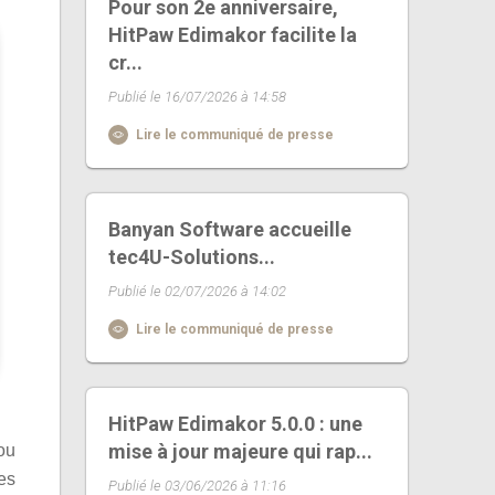
Pour son 2e anniversaire,
HitPaw Edimakor facilite la
cr...
Publié le 16/07/2026 à 14:58
Lire le communiqué de presse
Banyan Software accueille
tec4U-Solutions...
Publié le 02/07/2026 à 14:02
Lire le communiqué de presse
HitPaw Edimakor 5.0.0 : une
mise à jour majeure qui rap...
ou
es
Publié le 03/06/2026 à 11:16