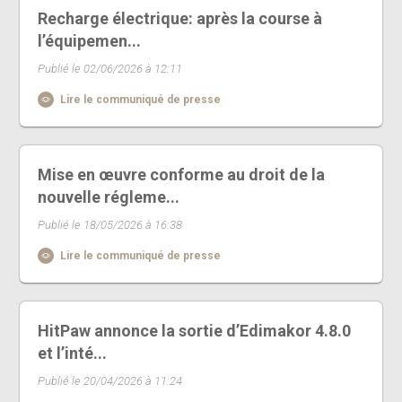
Recharge électrique: après la course à
l’équipemen...
Publié le 02/06/2026 à 12:11
Lire le communiqué de presse
Mise en œuvre conforme au droit de la
nouvelle régleme...
Publié le 18/05/2026 à 16:38
Lire le communiqué de presse
HitPaw annonce la sortie d’Edimakor 4.8.0
et l’inté...
Publié le 20/04/2026 à 11:24