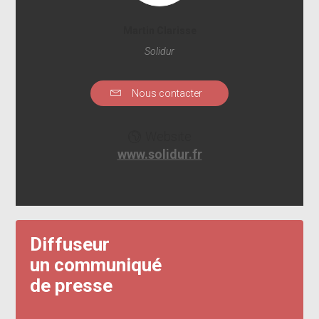
Martin Clarisse
Solidur
Nous contacter
Website
www.solidur.fr
Diffuseur
un communiqué
de presse