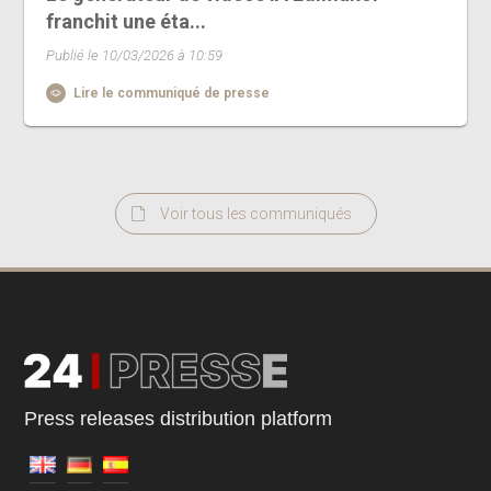
franchit une éta...
Publié le 10/03/2026 à 10:59
Lire le communiqué de presse
Voir tous les communiqués
Press releases distribution platform