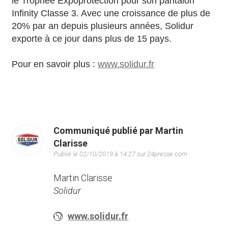
le Trophée Expoprotection pour son pantalon
Infinity Classe 3. Avec une croissance de plus de
20% par an depuis plusieurs années, Solidur
exporte à ce jour dans plus de 15 pays.
Pour en savoir plus :
www.solidur.fr
Communiqué publié par Martin
Clarisse
Publié le 02/10/2019 à 14:27 sur 24presse.com
Martin Clarisse
Solidur
www.solidur.fr