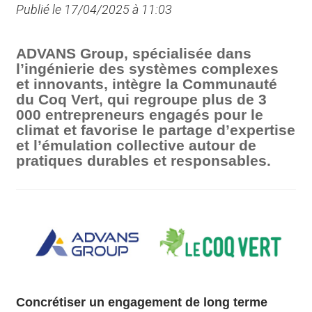
Publié le 17/04/2025 à 11:03
ADVANS Group, spécialisée dans
l’ingénierie des systèmes complexes
et innovants, intègre la Communauté
du Coq Vert, qui regroupe plus de 3
000 entrepreneurs engagés pour le
climat et favorise le partage d’expertise
et l’émulation collective autour de
pratiques durables et responsables.
Concrétiser un engagement de long terme