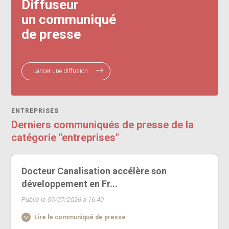
Diffuseur
un communiqué
de presse
Lancer une diffusion
ENTREPRISES
Derniers communiqués de presse de la
catégorie "entreprises"
Docteur Canalisation accélère son
développement en Fr...
Publié le 09/07/2026 à 16:40
Lire le communiqué de presse