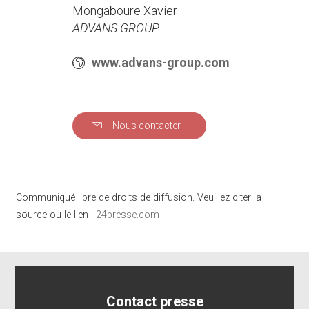
Mongaboure Xavier
ADVANS GROUP
www.advans-group.com
Nous contacter
Communiqué libre de droits de diffusion. Veuillez citer la
source ou le lien :
24presse.com
Contact presse