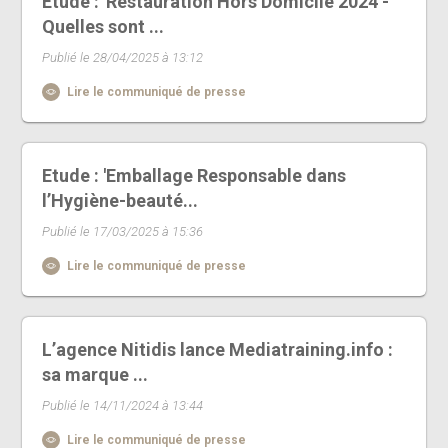
Etude : 'Restauration Hors Domicile 2024 -
Quelles sont ...
Publié le 28/04/2025 à 13:12
Lire le communiqué de presse
Etude : 'Emballage Responsable dans
l’Hygiène-beauté...
Publié le 17/03/2025 à 15:36
Lire le communiqué de presse
L’agence Nitidis lance Mediatraining.info :
sa marque ...
Publié le 14/11/2024 à 13:44
Lire le communiqué de presse