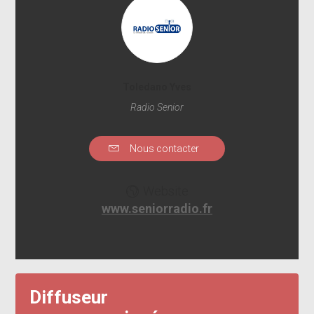
Toledano Yves
Radio Senior
Nous contacter
Website
www.seniorradio.fr
Diffuseur