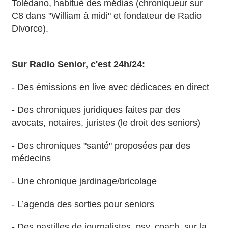
Tolédano, habitué des médias (chroniqueur sur
C8 dans "William à midi" et fondateur de Radio
Divorce).
Sur Radio Senior, c'est 24h/24:
- Des émissions en live avec dédicaces en direct
- Des chroniques juridiques faites par des
avocats, notaires, juristes (le droit des seniors)
- Des chroniques "santé" proposées par des
médecins
- Une chronique jardinage/bricolage
- L’agenda des sorties pour seniors
- Des pastilles de journalistes, psy, coach, sur la