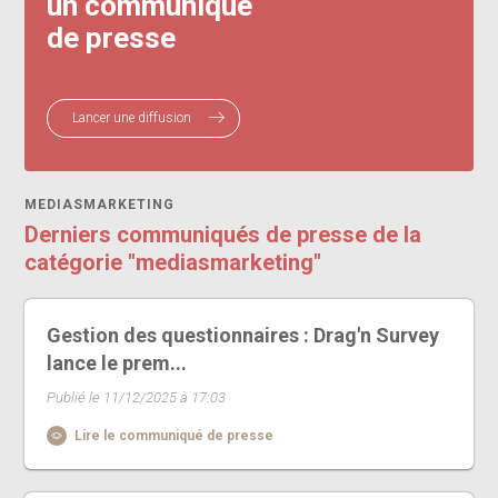
un communiqué
de presse
Lancer une diffusion
MEDIASMARKETING
Derniers communiqués de presse de la
catégorie "mediasmarketing"
Gestion des questionnaires : Drag'n Survey
lance le prem...
Publié le 11/12/2025 à 17:03
Lire le communiqué de presse