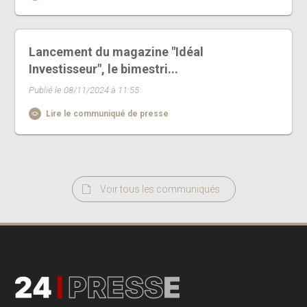
Lancement du magazine "Idéal
Investisseur", le bimestri...
Publié le 08/11/2024 à 11:55
Lire le communiqué de presse
Voir tous les communiqués