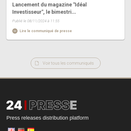
Lancement du magazine "Idéal
Investisseur", le bimestri...
Publié le 08/11/2024 à 11:55
Lire le communiqué de presse
Voir tous les communiqués
Press releases distribution platform