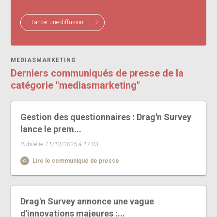
Lancer une diffusion
MEDIASMARKETING
Derniers communiqués de presse de la
catégorie "mediasmarketing"
Gestion des questionnaires : Drag'n Survey
lance le prem...
Publié le 11/12/2025 à 17:03
Lire le communiqué de presse
Drag'n Survey annonce une vague
d'innovations majeures :...