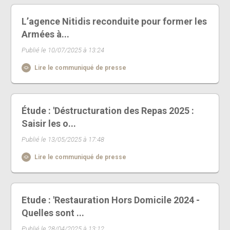
L’agence Nitidis reconduite pour former les
Armées à...
Publié le 10/07/2025 à 13:24
Lire le communiqué de presse
Étude : 'Déstructuration des Repas 2025 :
Saisir les o...
Publié le 13/05/2025 à 17:48
Lire le communiqué de presse
Etude : 'Restauration Hors Domicile 2024 -
Quelles sont ...
Publié le 28/04/2025 à 13:12