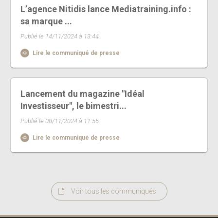
L’agence Nitidis lance Mediatraining.info :
sa marque ...
Publié le 14/11/2024 à 13:44
Lire le communiqué de presse
Lancement du magazine "Idéal
Investisseur", le bimestri...
Publié le 08/11/2024 à 11:55
Lire le communiqué de presse
Voir tous les communiqués