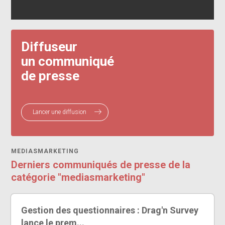
Diffuseur
un communiqué
de presse
Lancer une diffusion
MEDIASMARKETING
Derniers communiqués de presse de la
catégorie "mediasmarketing"
Gestion des questionnaires : Drag'n Survey
lance le prem...