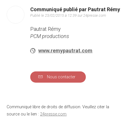
Communiqué publié par Pautrat Rémy
Publié le 23/02/2015 à 12:39 sur 24presse.com
Pautrat Rémy
PCM productions
www.remypautrat.com
Nous contacter
Communiqué libre de droits de diffusion. Veuillez citer la
source ou le lien :
24presse.com