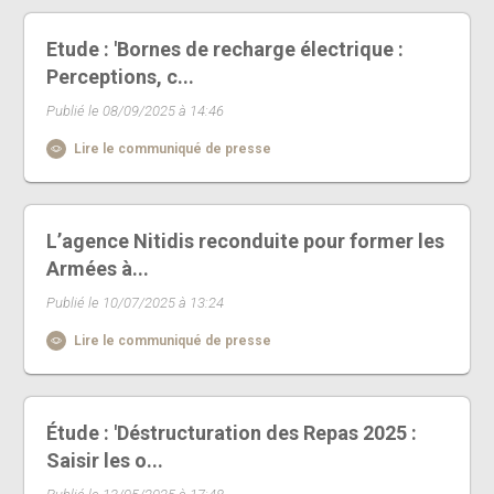
Etude : 'Bornes de recharge électrique :
Perceptions, c...
Publié le 08/09/2025 à 14:46
Lire le communiqué de presse
L’agence Nitidis reconduite pour former les
Armées à...
Publié le 10/07/2025 à 13:24
Lire le communiqué de presse
Étude : 'Déstructuration des Repas 2025 :
Saisir les o...