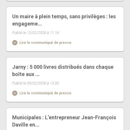
Un maire à plein temps, sans privilèges : les
engageme...
Publié le 12/02/2026 à 11:16
Lire le communiqué de presse
Jarny : 5 000 livres distribués dans chaque
boîte aux ...
Publié le 09/02/2026 à 13:50
Lire le communiqué de presse
Municipales : L’entrepreneur Jean-François
Daville en...