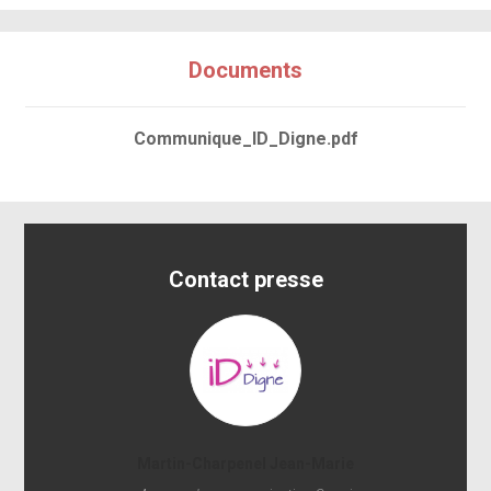
Documents
Communique_ID_Digne.pdf
Contact presse
Martin-Charpenel Jean-Marie