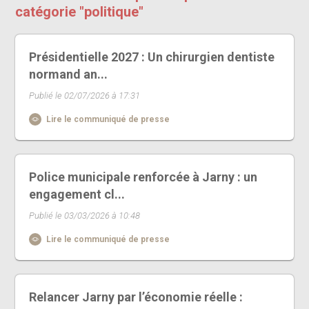
catégorie "politique"
Présidentielle 2027 : Un chirurgien dentiste
normand an...
Publié le 02/07/2026 à 17:31
Lire le communiqué de presse
Police municipale renforcée à Jarny : un
engagement cl...
Publié le 03/03/2026 à 10:48
Lire le communiqué de presse
Relancer Jarny par l’économie réelle :