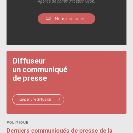
Agence de communication Oyopi
Nous contacter
Diffuseur
un communiqué
de presse
Lancer une diffusion
POLITIQUE
Derniers communiqués de presse de la