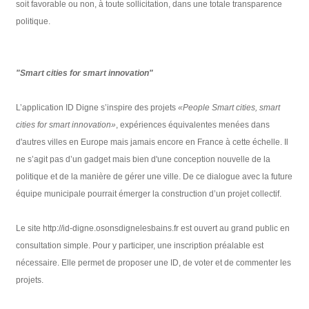
soit favorable ou non, à toute sollicitation, dans une totale transparence
politique.
"Smart cities for smart innovation"
L’application ID Digne s’inspire des projets
«People Smart cities, smart
cities for smart innovation»
, expériences équivalentes menées dans
d'autres villes en Europe mais jamais encore en France à cette échelle. Il
ne s’agit pas d’un gadget mais bien d'une conception nouvelle de la
politique et de la manière de gérer une ville. De ce dialogue avec la future
équipe municipale pourrait émerger la construction d’un projet collectif.
Le site http://id-digne.osonsdignelesbains.fr est ouvert au grand public en
consultation simple. Pour y participer, une inscription préalable est
nécessaire. Elle permet de proposer une ID, de voter et de commenter les
projets.