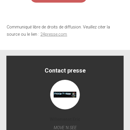
Communiqué libre de droits de diffusion. Veuillez citer la
source ou le lien :
24presse.com
Contact presse
Willemenot Eric
MOVE 'N SEE