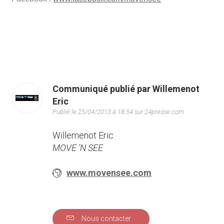
Communiqué publié par Willemenot
Eric
Publié le 25/04/2013 à 18:54 sur 24presse.com
Willemenot Eric
MOVE 'N SEE
www.movensee.com
Nous contacter