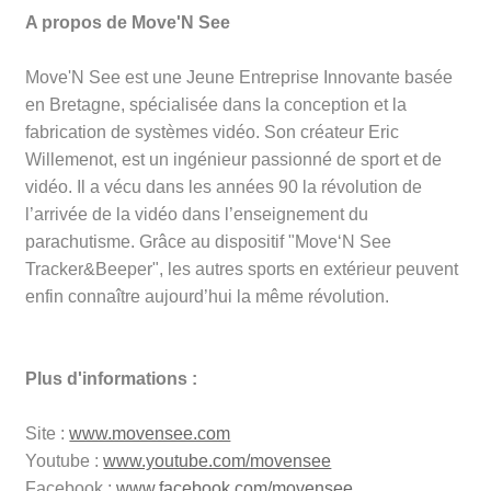
A propos de
Move'N See
Move'N See
est une Jeune Entreprise Innovante basée
en Bretagne, spécialisée dans la conception et la
fabrication de systèmes vidéo. Son créateur Eric
Willemenot, est un ingénieur passionné de sport et de
vidéo. Il a vécu dans les années 90 la révolution de
l’arrivée de la vidéo dans l’enseignement du
parachutisme. Grâce au dispositif
"Move‘N See
Tracker&Beeper",
les autres sports en extérieur peuvent
enfin connaître aujourd’hui la même révolution.
Plus d'informations :
Site :
www.movensee.com
Youtube :
www.youtube.com/movensee
Facebook :
www.facebook.com/movensee