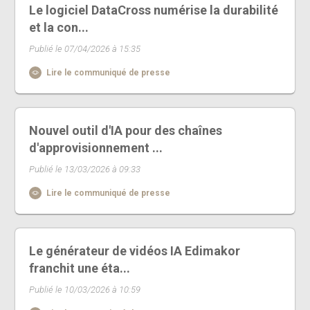
Le logiciel DataCross numérise la durabilité
et la con...
Publié le 07/04/2026 à 15:35
Lire le communiqué de presse
Nouvel outil d'IA pour des chaînes
d'approvisionnement ...
Publié le 13/03/2026 à 09:33
Lire le communiqué de presse
Le générateur de vidéos IA Edimakor
franchit une éta...
Publié le 10/03/2026 à 10:59