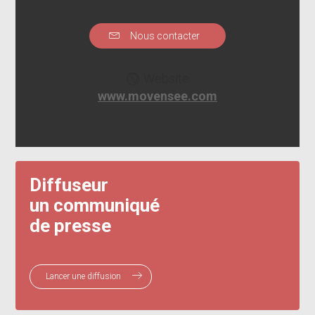
Nous contacter
Website
www.movensee.com
Diffuseur
un communiqué
de presse
Lancer une diffusion