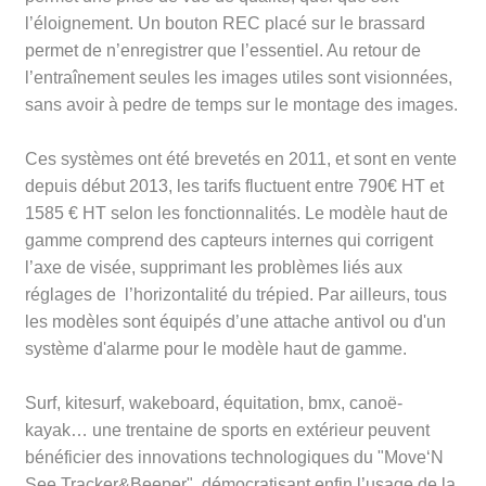
l’éloignement. Un bouton REC placé sur le brassard
permet de n’enregistrer que l’essentiel. Au retour de
l’entraînement seules les images utiles sont visionnées,
sans avoir à pedre de temps sur le montage des images.
Ces systèmes ont été brevetés en 2011, et sont en vente
depuis début 2013, les tarifs fluctuent entre 790€ HT et
1585 € HT selon les fonctionnalités. Le modèle haut de
gamme comprend des capteurs internes qui corrigent
l’axe de visée, supprimant les problèmes liés aux
réglages de
l’horizontalité du trépied
. Par ailleurs, tous
les modèles sont équipés d’une attache antivol ou d'un
système d'alarme pour le modèle haut de gamme.
Surf, kitesurf, wakeboard, équitation, bmx, canoë-
kayak… une trentaine de sports en extérieur peuvent
bénéficier des innovations technologiques du
"Move‘N
See Tracker&Beeper",
démocratisant enfin l’usage de la