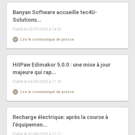
Banyan Software accueille tec4U-
Solutions...
Publié le 02/07/2026 à 14:02
Lire le communiqué de presse
HitPaw Edimakor 5.0.0 : une mise à jour
majeure qui rap...
Publié le 03/06/2026 à 11:16
Lire le communiqué de presse
Recharge électrique: après la course à
l’équipemen...
Publié le 02/06/2026 à 12:11