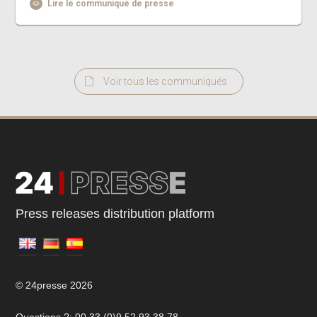
Lire le communiqué de presse
Voir tous les communiqués
Press releases distribution platform
© 24presse 2026
Questions ?: 00 33 (0)9 52 93 38 78