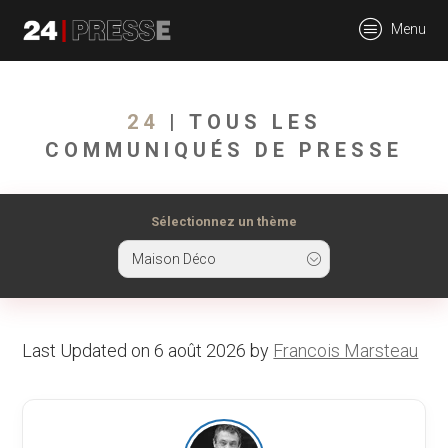
tt
Menu
24Presse -
24
| TOUS LES
COMMUNIQUÉS DE PRESSE
Communiqués de
Sélectionnez un thème
Maison Déco
presse
Last Updated on 6 août 2026 by
Francois Marsteau