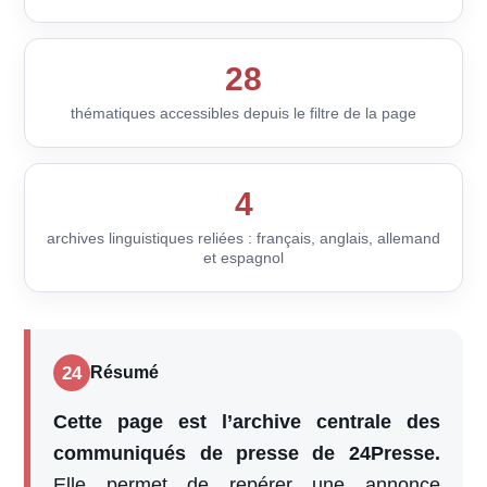
28
thématiques accessibles depuis le filtre de la page
4
archives linguistiques reliées : français, anglais, allemand
et espagnol
24
Résumé
Cette page est l’archive centrale des
communiqués de presse de 24Presse.
Elle permet de repérer une annonce