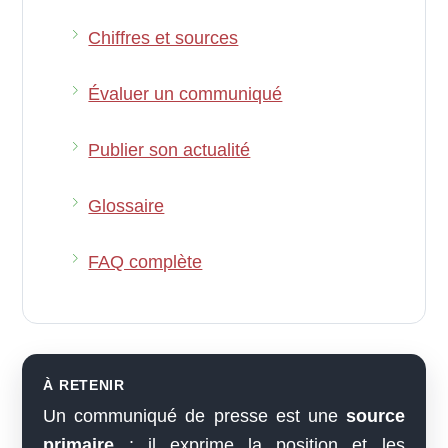
Chiffres et sources
Évaluer un communiqué
Publier son actualité
Glossaire
FAQ complète
À RETENIR
Un communiqué de presse est une
source
primaire
: il exprime la position et les