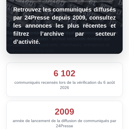
Retrouvez les communiqués diffusés
par 24Presse depuis 2009, consultez
les annonces les plus récentes et
Base documentaire de communiqués de presse publiée par
filtrez l’archive par secteur
24Presse. Description : archive sectorielle destinée aux
d’activité.
journalistes, communicants, chercheurs, entreprises et
professionnels de la veille.
6 102
communiqués recensés lors de la vérification du 6 août
2026
2009
année de lancement de la diffusion de communiqués par
24Presse