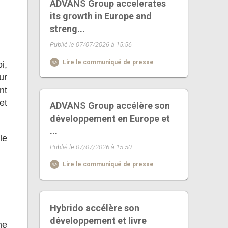
ADVANS Group accelerates
its growth in Europe and
streng...
Publié le 07/07/2026 à 15:56
Lire le communiqué de presse
i,
ur
nt
et
ADVANS Group accélère son
développement en Europe et
...
le
Publié le 07/07/2026 à 15:50
Lire le communiqué de presse
Hybrido accélère son
développement et livre
me