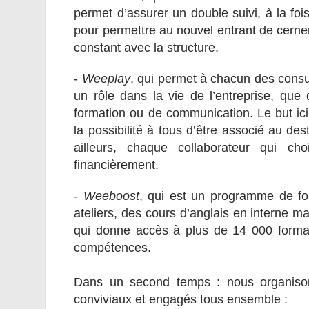
permet d’assurer un double suivi, à la fois
pour permettre au nouvel entrant de cerner
constant avec la structure.
-
Weeplay
, qui permet à chacun des consul
un rôle dans la vie de l’entreprise, que 
formation ou de communication. Le but ici
la possibilité à tous d’être associé au dest
ailleurs, chaque collaborateur qui ch
financièrement.
-
Weeboost
, qui est un programme de for
ateliers, des cours d’anglais en interne m
qui donne accès à plus de 14 000 format
compétences.
Dans un second temps : nous organiso
conviviaux et engagés tous ensemble :