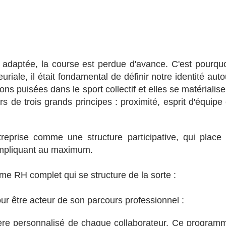
adaptée, la course est perdue d'avance. C'est pourquo
riale, il était fondamental de définir notre identité auto
ns puisées dans le sport collectif et elles se matérialise
rs de trois grands principes : proximité, esprit d'équipe 
treprise comme une structure participative, qui place 
’impliquant au maximum.
ème RH complet qui se structure de la sorte :
 être acteur de son parcours professionnel :
ière personnalisé de chaque collaborateur. Ce program