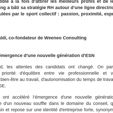
ible à la fois d’attirer les meilleurs profils et de l
ing a bâti sa stratégie RH autour d’une ligne directri
ées par le sport collectif : passion, proximité, espr
aldi, co-fondateur de Weeneo Consulting
’émergence d’une nouvelle génération d’ESN
id, les attentes des candidats ont changé. On par
riorité d'équilibre entre vie professionnelle et v
bien-être au travail, d'autonomisation du temps de travai
SE.
 ont accéléré l’émergence d'une nouvelle générati
e d'un nouveau souffle dans le domaine du conseil, q
n et repose sur une identité d'entreprise forte, synony