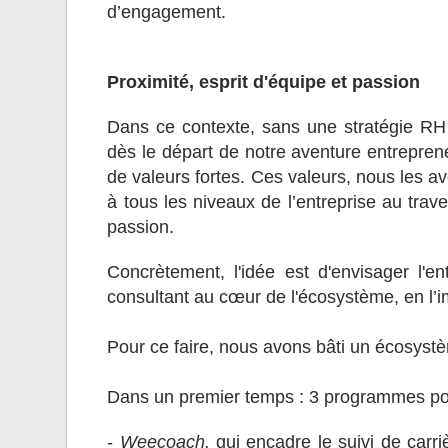
d’engagement.
Proximité, esprit d'équipe et passion
Dans ce contexte, sans une stratégie RH 
dès le départ de notre aventure entrepreneu
de valeurs fortes. Ces valeurs, nous les avo
à tous les niveaux de l’entreprise au trave
passion.
Concrètement, l'idée est d'envisager l'en
consultant au cœur de l'écosystème, en l
Pour ce faire, nous avons bâti un écosyst
Dans un premier temps : 3 programmes pour
-
Weecoach,
qui encadre le suivi de carr