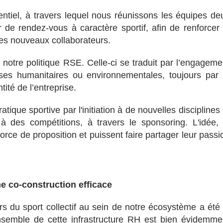
tiel, à travers lequel nous réunissons les équipes de
r de rendez-vous à caractère sportif, afin de renforcer 
 des nouveaux collaborateurs.
e notre politique RSE. Celle-ci se traduit par l’engageme
es humanitaires ou environnementales, toujours par 
ité de l’entreprise.
tique sportive par l'initiation à de nouvelles disciplines 
e à des compétitions, à travers le sponsoring. L'idée, 
orce de proposition et puissent faire partager leur passi
ne co-construction efficace
urs du sport collectif au sein de notre écosystème a été 
'ensemble de cette infrastructure RH est bien évidemme