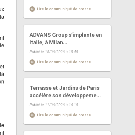
ux
Lire le communiqué de presse
la
ADVANS Group s’implante en
nt
Italie, à Milan...
le
Publié le 15/06/2026 à 15:48
Lire le communiqué de presse
et
là
on
Terrasse et Jardins de Paris
accélère son développeme...
Publié le 11/06/2026 à 16:18
Lire le communiqué de presse
le
nt