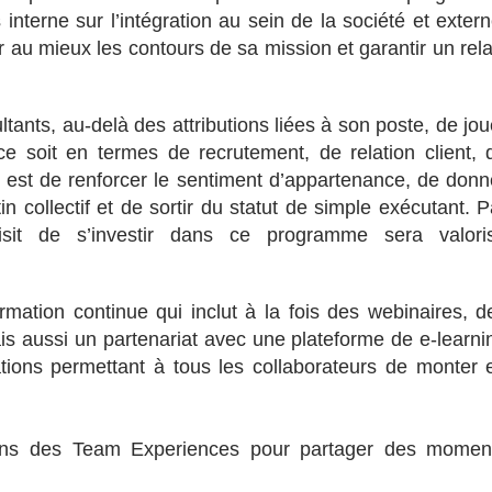
 interne sur l’intégration au sein de la société et extern
 au mieux les contours de sa mission et garantir un rela
tants, au-delà des attributions liées à son poste, de jou
ce soit en termes de recrutement, de relation client, 
 est de renforcer le sentiment d’appartenance, de donn
in collectif et de sortir du statut de simple exécutant. P
oisit de s’investir dans ce programme sera valori
mation continue qui inclut à la fois des webinaires, d
ais aussi un partenariat avec une plateforme de e-learni
ions permettant à tous les collaborateurs de monter 
ns des Team Experiences pour partager des momen