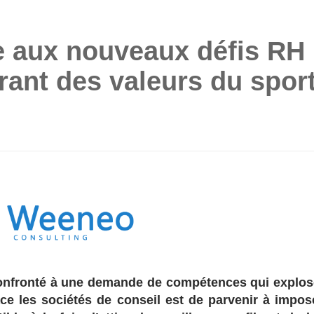
e aux nouveaux défis RH
rant des valeurs du spor
onfronté à une demande de compétences qui explos
face les sociétés de conseil est de parvenir à impos