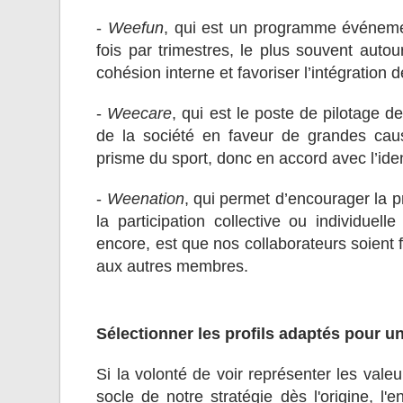
-
Weefun
, qui est un programme événemen
fois par trimestres, le plus souvent autou
cohésion interne et favoriser l’intégration
-
Weecare
, qui est le poste de pilotage d
de la société en faveur de grandes caus
prisme du sport, donc en accord avec l’ident
-
Weenation
, qui permet d’encourager la pra
la participation collective ou individuell
encore, est que nos collaborateurs soient f
aux autres membres.
Sélectionner les profils adaptés pour u
Si la volonté de voir représenter les vale
socle de notre stratégie dès l'origine, l