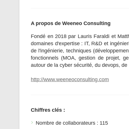
A propos de Weeneo Consulting
Fondé en 2018 par Lauris Faraldi et Matth
domaines d'expertise : IT, R&D et ingénier
de l'ingénierie, techniques (développement
fonctionnels (MOA, gestion de projet, g
autour de la cyber sécurité, du devops, de la
http://www.weeneoconsulting.com
Chiffres clés :
Nombre de collaborateurs : 115