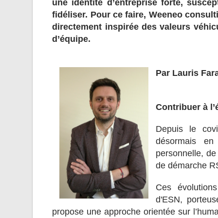
une identité d’entreprise forte, suscept
fidéliser. Pour ce faire, Weeneo consult
directement inspirée des valeurs véhicul
d’équipe.
Par Lauris Far
Contribuer à l
Depuis le cov
désormais en p
personnelle, de 
de démarche R
Ces évolutions
d'ESN, porteus
propose une approche orientée sur l’humai