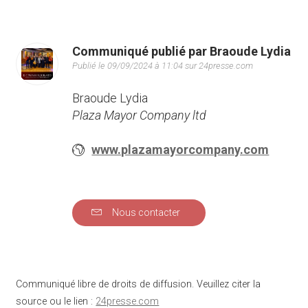
Communiqué publié par Braoude Lydia
Publié le 09/09/2024 à 11:04 sur 24presse.com
Braoude Lydia
Plaza Mayor Company ltd
www.plazamayorcompany.com
Nous contacter
Communiqué libre de droits de diffusion. Veuillez citer la
source ou le lien :
24presse.com