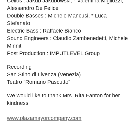
Cellos : Jakub Jakubowski, * Valentina Migliozzi,
Alessandro De Felice
Double Basses : Michele Mancusi, * Luca
Stefanato
Electric Bass : Raffaele Bianco
Sound Engineers : Claudio Zambenedetti, Michele
Minniti
Post Production : IMPUTLEVEL Group
Recording
San Stino di Livenza (Venezia)
Teatro “Romano Pascutto”
We would like to thank Mrs. Rita Fanton for her
kindness
www.plazamayorcompany.com