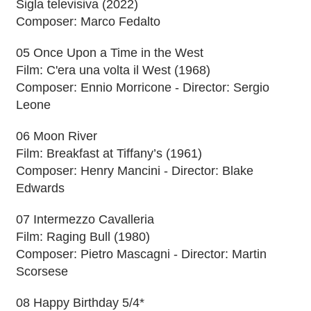
Sigla televisiva (2022)
Composer: Marco Fedalto
05 Once Upon a Time in the West
Film: C'era una volta il West (1968)
Composer: Ennio Morricone - Director: Sergio
Leone
06 Moon River
Film: Breakfast at Tiffany’s (1961)
Composer: Henry Mancini - Director: Blake
Edwards
07 Intermezzo Cavalleria
Film: Raging Bull (1980)
Composer: Pietro Mascagni - Director: Martin
Scorsese
08 Happy Birthday 5/4*