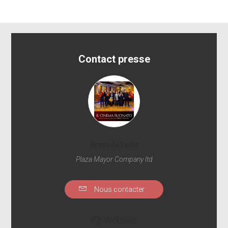
Contact presse
Braoude Lydia
Plaza Mayor Company ltd
Nous contacter
Website