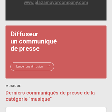
www.plazamayorcompany.com
Diffuseur
un communiqué
de presse
Lancer une diffusion
MUSIQUE
Derniers communiqués de presse de la
catégorie "musique"