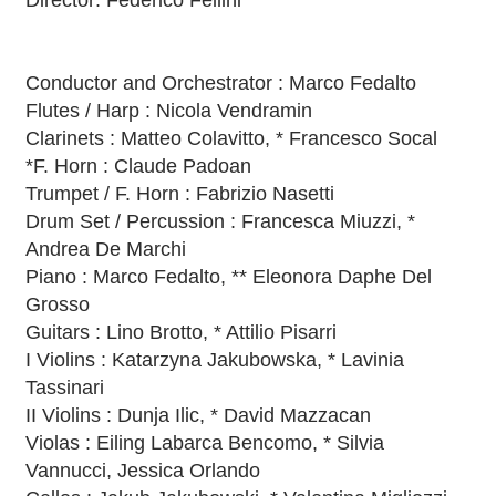
Director: Federico Fellini
Conductor and Orchestrator : Marco Fedalto
Flutes / Harp : Nicola Vendramin
Clarinets : Matteo Colavitto, * Francesco Socal
*F. Horn : Claude Padoan
Trumpet / F. Horn : Fabrizio Nasetti
Drum Set / Percussion : Francesca Miuzzi, *
Andrea De Marchi
Piano : Marco Fedalto, ** Eleonora Daphe Del
Grosso
Guitars : Lino Brotto, * Attilio Pisarri
I Violins : Katarzyna Jakubowska, * Lavinia
Tassinari
II Violins : Dunja Ilic, * David Mazzacan
Violas : Eiling Labarca Bencomo, * Silvia
Vannucci, Jessica Orlando