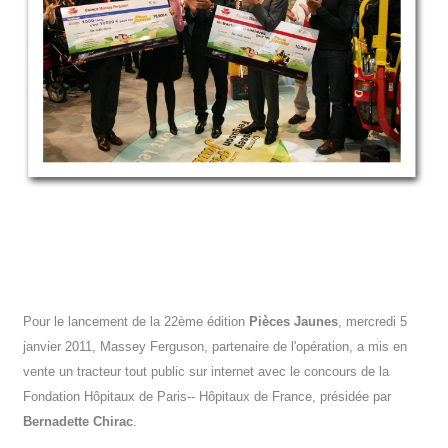
Pour le lancement de la 22ème édition
Pièces Jaunes
, mercredi 5
janvier 2011, Massey Ferguson, partenaire de l'opération, a mis en
vente un tracteur tout public sur internet avec le concours de la
Fondation Hôpitaux de Paris-­‐ Hôpitaux de France, présidée par
Bernadette Chirac
.