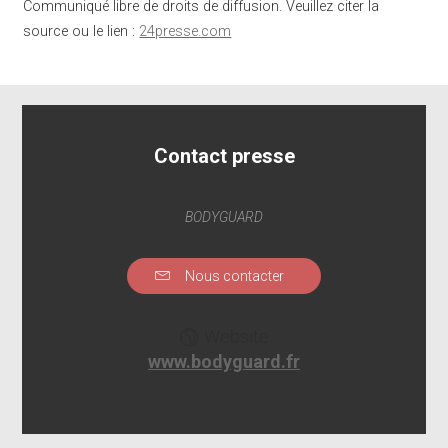
Communiqué libre de droits de diffusion. Veuillez citer la
source ou le lien :
24presse.com
Contact presse
BODYGUARD
Nous contacter
Website
www.bodyguard.fr