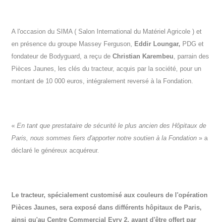
A l'occasion du SIMA ( Salon International du Matériel Agricole ) et
en présence du groupe Massey Ferguson,
Eddir Loungar,
PDG et
fondateur de Bodyguard, a reçu de
Christian Karembeu
, parrain des
Pièces Jaunes, les clés du tracteur, acquis par la société, pour un
montant de 10 000 euros, intégralement reversé à la Fondation.
«
En tant que prestataire de sécurité le plus ancien des Hôpitaux de
Paris, nous sommes fiers d'apporter notre soutien à la Fondation
» a
déclaré le généreux acquéreur.
Le tracteur, spécialement customisé aux couleurs de l'opération
Pièces Jaunes, sera exposé dans différents hôpitaux de Paris,
ainsi qu'au Centre Commercial Evry 2, avant d'être offert par