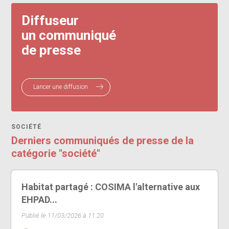
Diffuseur
un communiqué
de presse
Lancer une diffusion
SOCIÉTÉ
Derniers communiqués de presse de la
catégorie "société"
Habitat partagé : COSIMA l'alternative aux
EHPAD...
Publié le 11/03/2026 à 11:20