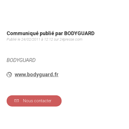
Communiqué publié par BODYGUARD
Publié le 24/02/2011 à 12:12 sur 24presse.com
BODYGUARD
www.bodyguard.fr
Nous contacter