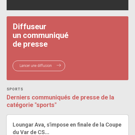
Diffuseur
un communiqué
de presse
Lancer une diffusion
SPORTS
Derniers communiqués de presse de la
catégorie "sports"
Loungar Ava, s'impose en finale de la Coupe
du Var de CS...