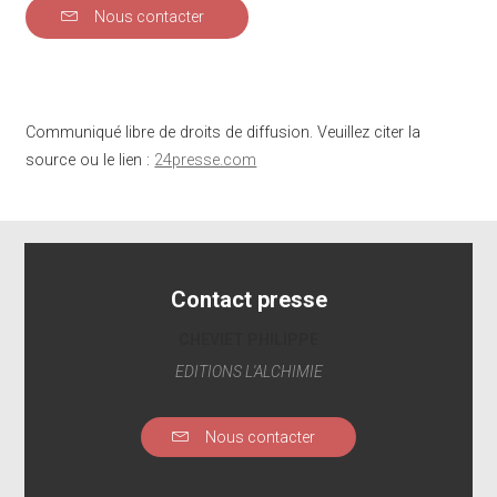
Nous contacter
Communiqué libre de droits de diffusion. Veuillez citer la
source ou le lien :
24presse.com
Contact presse
CHEVIET PHILIPPE
EDITIONS L'ALCHIMIE
Nous contacter