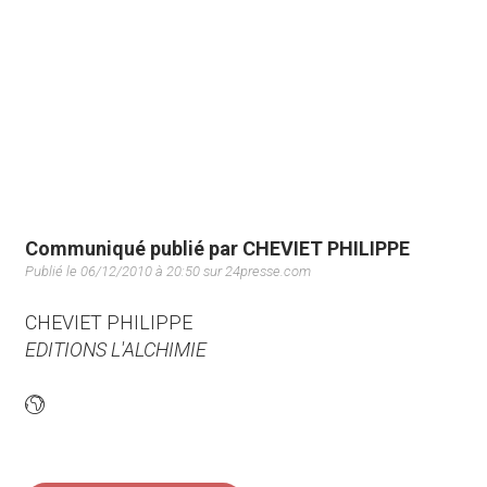
Communiqué publié par CHEVIET PHILIPPE
Publié le 06/12/2010 à 20:50 sur 24presse.com
CHEVIET PHILIPPE
EDITIONS L'ALCHIMIE