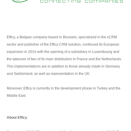
Efficy, a Belgian company based in Brussels, specialized in the xCRM
sector and publisher of the Efficy CRM solution, continued its European
expansion in 2014 with the opening of a subsidiary in Luxembourg and
the takeover of two of its main distributors in France and the Netherlands.
This implementations are in addition to those already made in Germany
and Switzerland, as well as representation in the UK.
Moreover, Efficy is currently in the development phase in Turkey and the
Middle East.
About Efficy