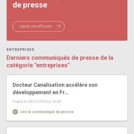
de presse
Lancer une diffusion
ENTREPRISES
Derniers communiqués de presse de la
catégorie "entreprises"
Docteur Canalisation accélère son
développement en Fr...
Publié le 09/07/2026 à 16:40
Lire le communiqué de presse