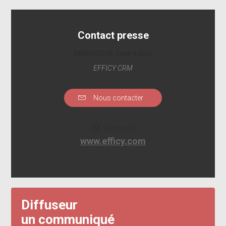
Contact presse
MARGOCHE Jean-Louis
EFFICY CRM
Nous contacter
Website
www.efficy.com
Diffuseur
un communiqué