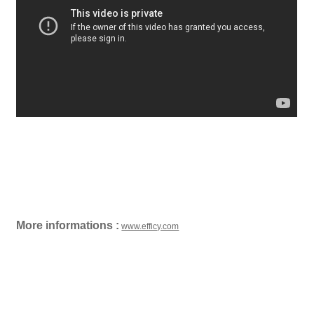
More informations :
www.efficy.com