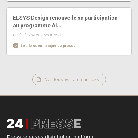
ELSYS Design renouvelle sa participation
au programme Al...
Publié le 26/05/2026 à 15:03
Lire le communiqué de presse
Voir tous les communiqués
Press releases distribution platform