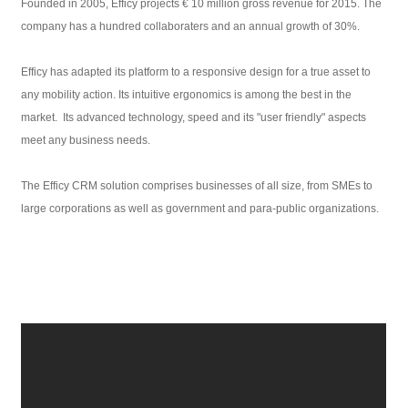
Founded in 2005, Efficy projects € 10 million gross revenue for 2015. The
company has a hundred collaboraters and an annual growth of 30%.
Efficy has adapted its platform to a responsive design for a true asset to
any mobility action. Its intuitive ergonomics is among the best in the
market. Its advanced technology, speed and its "user friendly" aspects
meet any business needs.
The Efficy CRM solution comprises businesses of all size, from SMEs to
large corporations as well as government and para-public organizations.