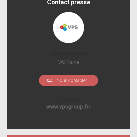
Contact presse
SEVERIN Emeline
VPS France
Nous contacter
Website
www.vpsgroup.fr/