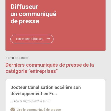
Diffuseur
un communiqué
de presse
Lancer une diffusion
ENTREPRISES
Derniers communiqués de presse de la
catégorie "entreprises"
Docteur Canalisation accélère son
développement en Fr...
Publié le 09/07/2026 à 16:40
Lire le communiqué de presse