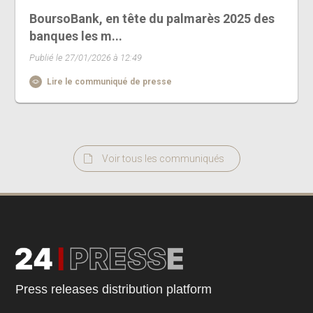
BoursoBank, en tête du palmarès 2025 des
banques les m...
Publié le 27/01/2026 à 12:49
Lire le communiqué de presse
Voir tous les communiqués
Press releases distribution platform