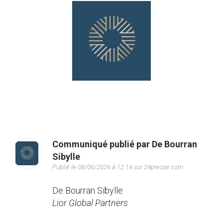
Communiqué publié par De Bourran
Sibylle
Publié le 08/06/2026 à 12:14 sur 24presse.com
De Bourran Sibylle
Lior Global Partners