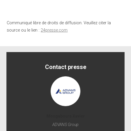
Communiqué libre de droits de diffusion. Veuillez citer la
source ou le lien :
24presse.com
Contact presse
Mongaboure Xavier
ADVANS Group