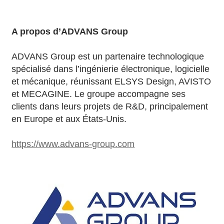
A propos d’ADVANS Group
ADVANS Group est un partenaire technologique
spécialisé dans l’ingénierie électronique, logicielle
et mécanique, réunissant ELSYS Design, AVISTO
et MECAGINE. Le groupe accompagne ses
clients dans leurs projets de R&D, principalement
en Europe et aux États-Unis.
https://www.advans-group.com