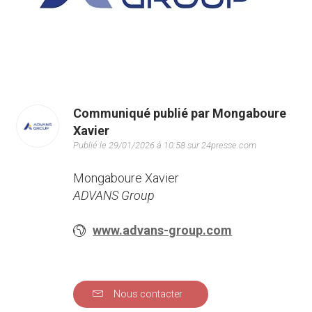
Communiqué publié par Mongaboure
Xavier
Publié le 29/01/2026 à 10:58 sur 24presse.com
Mongaboure Xavier
ADVANS Group
www.advans-group.com
Nous contacter