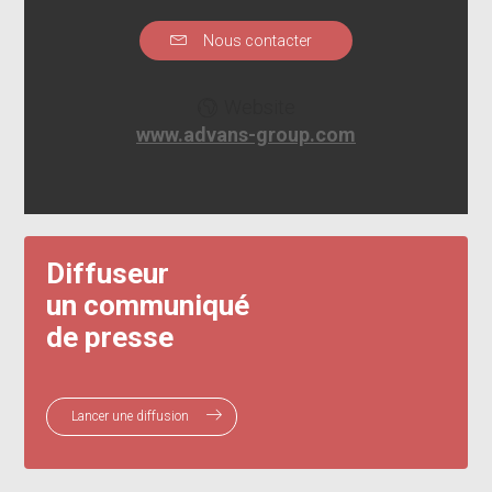
Nous contacter
Website
www.advans-group.com
Diffuseur
un communiqué
de presse
Lancer une diffusion