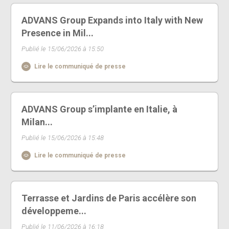
ADVANS Group Expands into Italy with New
Presence in Mil...
Publié le 15/06/2026 à 15:50
Lire le communiqué de presse
ADVANS Group s’implante en Italie, à
Milan...
Publié le 15/06/2026 à 15:48
Lire le communiqué de presse
Terrasse et Jardins de Paris accélère son
développeme...
Publié le 11/06/2026 à 16:18