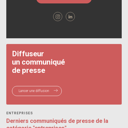
Diffuseur
un communiqué
de presse
Lancer une diffusion
ENTREPRISES
Derniers communiqués de presse de la
catégorie "entreprises"