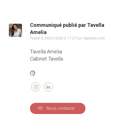
Communiqué publié par Tavella
Amelia
Publié le 29/01/2026 à 17:27 sur 24presse.com
Tavella Amelia
Cabinet Tavella
Nous contacter