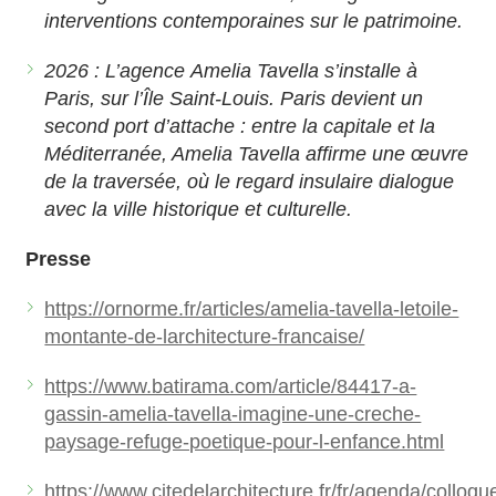
interventions contemporaines sur le patrimoine.
2026 : L’agence Amelia Tavella s’installe à
Paris, sur l’Île Saint-Louis. Paris devient un
second port d’attache : entre la capitale et la
Méditerranée, Amelia Tavella affirme une œuvre
de la traversée, où le regard insulaire dialogue
avec la ville historique et culturelle.
Presse
https://ornorme.fr/articles/amelia-tavella-letoile-
montante-de-larchitecture-francaise/
https://www.batirama.com/article/84417-a-
gassin-amelia-tavella-imagine-une-creche-
paysage-refuge-poetique-pour-l-enfance.html
https://www.citedelarchitecture.fr/fr/agenda/colloqu