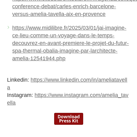
conference-debat/carles-enrich-barcelone-
versus-amelia-tavella-aix-en-provence
https://www.midilibre.fr/2025/03/01/jai-imagine-
ce-lieu-comme-un-voyage-dans-le-temps-
decouvrez-en-avant-premiere-le-projet-du-futur-
spa-thermal-obalia-imagine-par-larchitecte-
amelia-12541944.php
Linkedin:
https://www.linkedin.com/in/ameliatavell
a
Instagram:
https://www.instagram.com/amelia_tav
ella