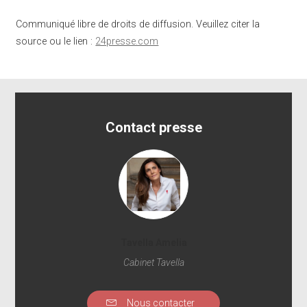
Communiqué libre de droits de diffusion. Veuillez citer la
source ou le lien :
24presse.com
Contact presse
Tavella Amelia
Cabinet Tavella
Nous contacter