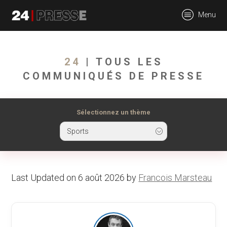
tt
Menu
24Presse -
24
| TOUS LES
COMMUNIQUÉS DE PRESSE
Communiqués de
Sélectionnez un thème
Sports
presse
Last Updated on 6 août 2026 by
Francois Marsteau