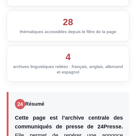
28
thématiques accessibles depuis le filtre de la page
4
archives linguistiques reliées : français, anglais, allemand
et espagnol
24
Résumé
Cette page est l’archive centrale des
communiqués de presse de 24Presse.
Elle permet de repérer une annonce