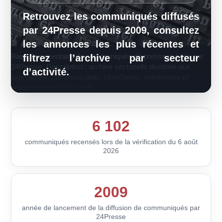
Retrouvez les communiqués diffusés
par 24Presse depuis 2009, consultez
les annonces les plus récentes et
Base documentaire de communiqués de presse publiée par
filtrez l’archive par secteur
24Presse. Description : archive sectorielle destinée aux
d’activité.
journalistes, communicants, chercheurs, entreprises et
professionnels de la veille.
6 102
communiqués recensés lors de la vérification du 6 août
2026
2009
année de lancement de la diffusion de communiqués par
24Presse