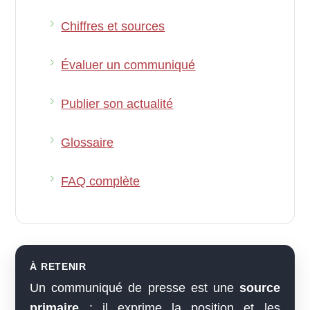
Chiffres et sources
Évaluer un communiqué
Publier son actualité
Glossaire
FAQ complète
À RETENIR
Un communiqué de presse est une
source
primaire
: il exprime la position et les