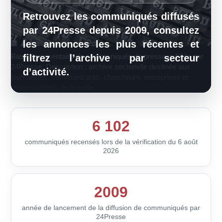
Retrouvez les communiqués diffusés
par 24Presse depuis 2009, consultez
les annonces les plus récentes et
Base documentaire de communiqués de presse publiée par
filtrez l’archive par secteur
24Presse. Description : archive sectorielle destinée aux
d’activité.
journalistes, communicants, chercheurs, entreprises et
professionnels de la veille.
6 102
communiqués recensés lors de la vérification du 6 août
2026
2009
année de lancement de la diffusion de communiqués par
24Presse