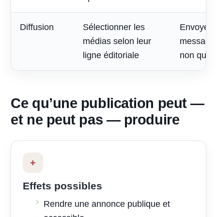
Diffusion
Sélectionner les
Envoyer 
médias selon leur
message à
ligne éditoriale
non quali
Ce qu’une publication peut —
et ne peut pas — produire
+
Effets possibles
Rendre une annonce publique et