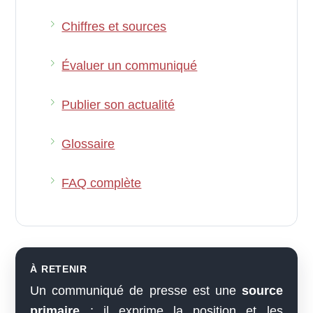
Chiffres et sources
Évaluer un communiqué
Publier son actualité
Glossaire
FAQ complète
À RETENIR
Un communiqué de presse est une
source
primaire
: il exprime la position et les