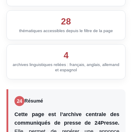
28
thématiques accessibles depuis le filtre de la page
4
archives linguistiques reliées : français, anglais, allemand
et espagnol
24
Résumé
Cette page est l’archive centrale des
communiqués de presse de 24Presse.
Elle permet de repérer une annonce